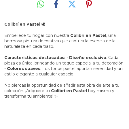
Colibrí en Pastel
🕊️
Embellece tu hogar con nuestra
Colibrí en Pastel
, una
hermosa pintura decorativa que captura la esencia de la
naturaleza en cada trazo.
Características destacadas:
-
Diseño exclusivo
: Cada
pieza es única, brindando un toque especial a tu decoración.
-
Colores suaves
: Los tonos pastel aportan serenidad y un
estilo elegante a cualquier espacio.
No pierdas la oportunidad de añadir esta obra de arte a tu
colección. ¡Adquiere tu
Colibrí en Pastel
hoy mismo y
transforma tu ambiente! ✨