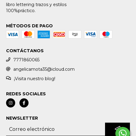
libro lettering trazos y estilos
100%práctico.
MÉTODOS DE PAGO
CONTÁCTANOS
7771860065
angelicamota35@icloud.com
¡Visita nuestro blog!
REDES SOCIALES
NEWSLETTER