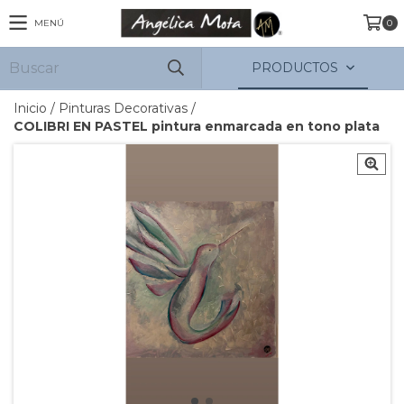
MENÚ
0
PRODUCTOS
Inicio
/
Pinturas Decorativas
/
COLIBRI EN PASTEL pintura enmarcada en tono plata