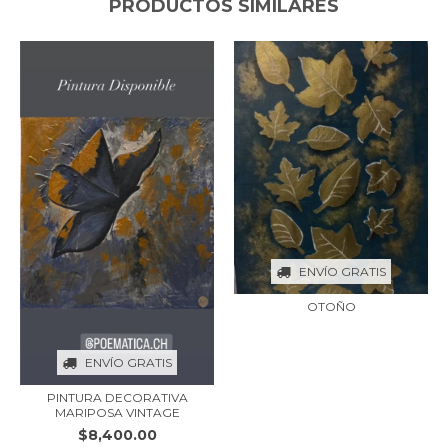
PRODUCTOS SIMILARES
ENVÍO GRATIS
OTOÑO
ENVÍO GRATIS
PINTURA DECORATIVA
MARIPOSA VINTAGE
$8,400.00