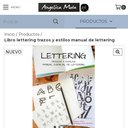
MENÚ
0
PRODUCTOS
Inicio
/
Productos
/
Libro lettering trazos y estilos manual de lettering
NUEVO